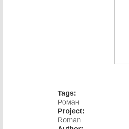
Tags:
Роман
Project:
Roman
Author: