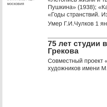
МОСКОВИЯ
Пушкина» (1938); «К
«Годы странствий. И
Умер Г.И.Чулков 1 ян
75 лет студии 
Грекова
Совместный проект 
художников имени М.