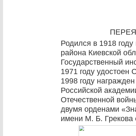
ПЕРЕЯ
Родился в 1918 году
района Киевской обл
Государственный инст
1971 году удостоен 
1998 году награжде
Российской академии
Отечественной войн
двумя орденами «Зна
имени М. Б. Грекова 